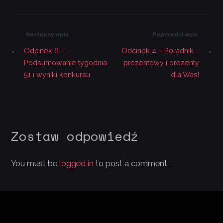
Następny wpis
Poprzedni wpis
←
Odcinek 6 –
Odcinek 4 – Poradnik …
→
Podsumowanie tygodnia
prezentowy i prezenty
51 i wyniki konkursu
dla Was!
Zostaw odpowiedź
You must be
logged in
to post a comment.