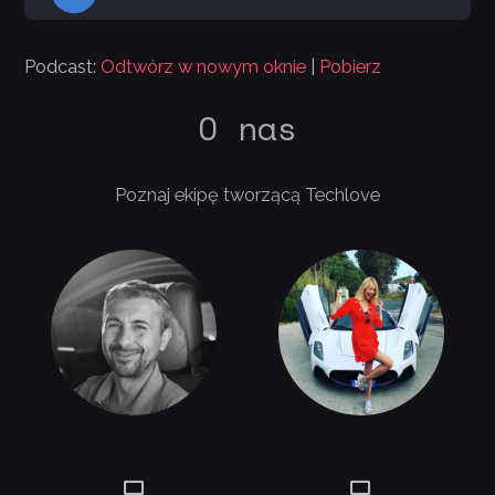
plików
dźwiękowych
Podcast:
Odtwórz w nowym oknie
|
Pobierz
O nas
Poznaj ekipę tworzącą Techlove