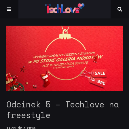
Kontakt
Odcinek 5 – Techlove na
freestyle
13 grudnia 2019