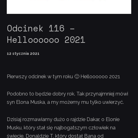
Odcinek 116 –
Helloooooo 2021
12 stycznia 2021
Pierwszy odcinek w tym roku 🙂 Helloooooo 2021
Podobno to będzie dobry rok. Tak przynajmniej mówi
syn Elona Muska, a my możemy mu tylko uwierzyć.
Dzisiaj rozmawiamy dużo o rajdzie Dakar, o Elonie
Musku, który stał się najbogatszym człowiek na
świecie, Donaldzie T, który dostał Bana od