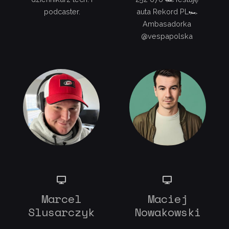
podcaster.
auta Rekord PL🏎
Ambasadorka
@vespapolska
Marcel
Maciej
Slusarczyk
Nowakowski