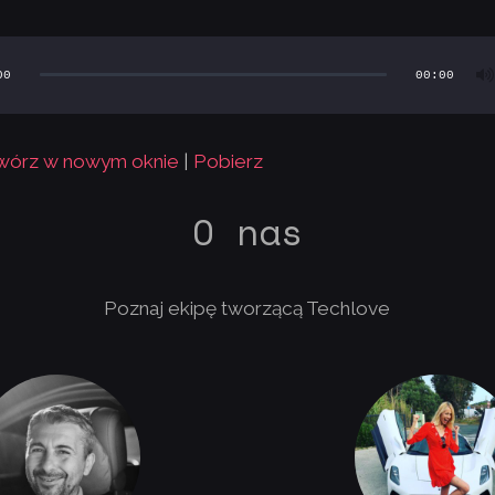
00
00:00
wórz w nowym oknie
|
Pobierz
O nas
Poznaj ekipę tworzącą Techlove