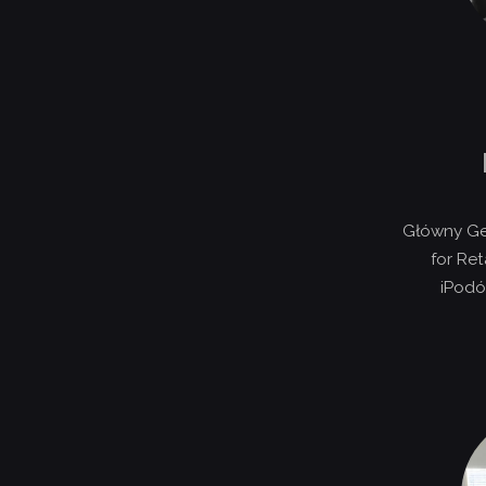
Główny Ge
for Ret
iPodó