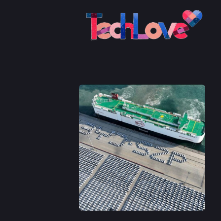
This is a placeholder for your sticky navigation bar. It should