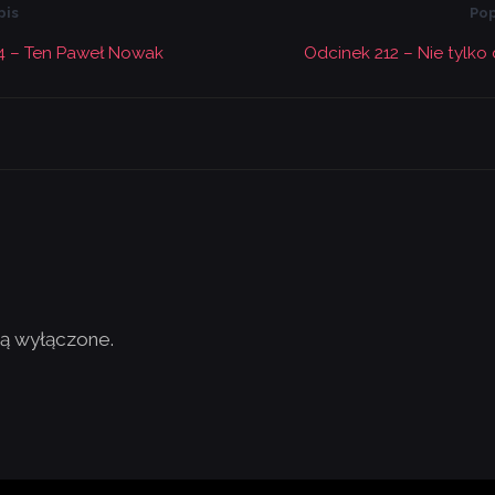
pis
Pop
4 – Ten Paweł Nowak
Odcinek 212 – Nie tylko
ą wyłączone.