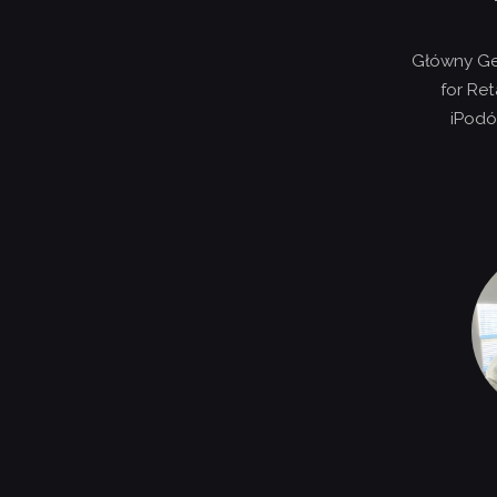
Główny Ge
for Ret
iPodó