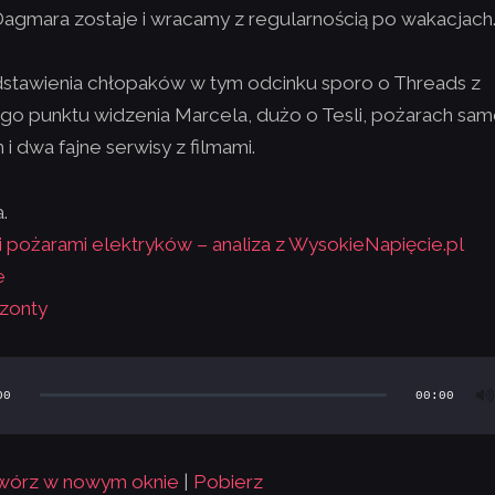
agmara zostaje i wracamy z regularnością po wakacjach
stawienia chłopaków w tym odcinku sporo o Threads z
go punktu widzenia Marcela, dużo o Tesli, pożarach s
i dwa fajne serwisy z filmami.
.
mi pożarami elektryków – analiza z WysokieNapięcie.pl
e
zonty
00
00:00
wórz w nowym oknie
|
Pobierz