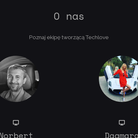
O nas
Poznaj ekipę tworzącą Techlove
Norbert
Dagmar