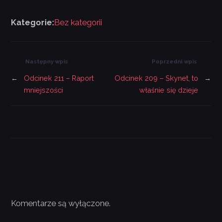
Kategorie:
Bez kategorii
Następny wpis
Poprzedni wpis
←
Odcinek 211 – Raport
Odcinek 209 – Skynet, to
→
mniejszości
właśnie się dzieje
Komentarze są wyłączone.