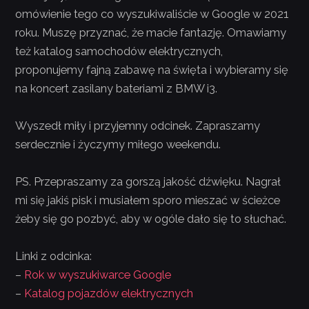
omówienie tego co wyszukiwaliście w Google w 2021
roku. Muszę przyznać, że macie fantazję. Omawiamy
też katalog samochodów elektrycznych,
proponujemy fajną zabawę na święta i wybieramy się
na koncert zasilany bateriami z BMW i3.
Wyszedł miły i przyjemny odcinek. Zapraszamy
serdecznie i życzymy miłego weekendu.
PS. Przepraszamy za gorszą jakość dźwięku. Nagrał
mi się jakiś pisk i musiałem sporo mieszać w ścieżce
żeby się go pozbyć, aby w ogóle dało się to słuchać.
Linki z odcinka:
–
Rok w wyszukiwarce Google
–
Katalog pojazdów elektrycznych