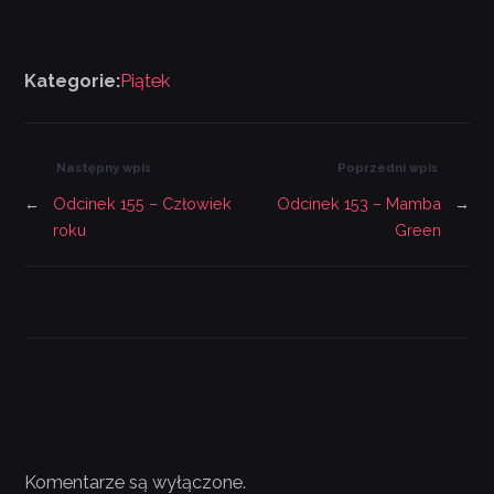
Kategorie:
Piątek
Następny wpis
Poprzedni wpis
←
Odcinek 155 – Człowiek
Odcinek 153 – Mamba
→
roku
Green
Komentarze są wyłączone.